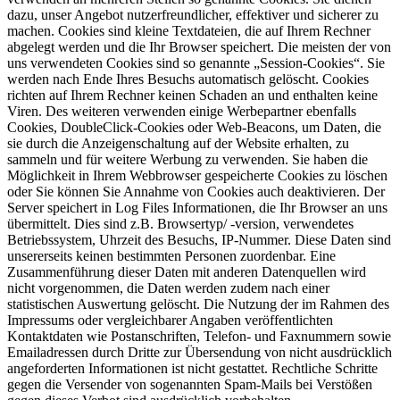
dazu, unser Angebot nutzerfreundlicher, effektiver und sicherer zu
machen. Cookies sind kleine Textdateien, die auf Ihrem Rechner
abgelegt werden und die Ihr Browser speichert. Die meisten der von
uns verwendeten Cookies sind so genannte „Session-Cookies“. Sie
werden nach Ende Ihres Besuchs automatisch gelöscht. Cookies
richten auf Ihrem Rechner keinen Schaden an und enthalten keine
Viren. Des weiteren verwenden einige Werbepartner ebenfalls
Cookies, DoubleClick-Cookies oder Web-Beacons, um Daten, die
sie durch die Anzeigenschaltung auf der Website erhalten, zu
sammeln und für weitere Werbung zu verwenden. Sie haben die
Möglichkeit in Ihrem Webbrowser gespeicherte Cookies zu löschen
oder Sie können Sie Annahme von Cookies auch deaktivieren. Der
Server speichert in Log Files Informationen, die Ihr Browser an uns
übermittelt. Dies sind z.B. Browsertyp/ -version, verwendetes
Betriebssystem, Uhrzeit des Besuchs, IP-Nummer. Diese Daten sind
unsererseits keinen bestimmten Personen zuordenbar. Eine
Zusammenführung dieser Daten mit anderen Datenquellen wird
nicht vorgenommen, die Daten werden zudem nach einer
statistischen Auswertung gelöscht. Die Nutzung der im Rahmen des
Impressums oder vergleichbarer Angaben veröffentlichten
Kontaktdaten wie Postanschriften, Telefon- und Faxnummern sowie
Emailadressen durch Dritte zur Übersendung von nicht ausdrücklich
angeforderten Informationen ist nicht gestattet. Rechtliche Schritte
gegen die Versender von sogenannten Spam-Mails bei Verstößen