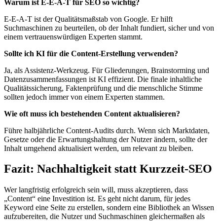
Warum ist E-E-A-T für SEO so wichtig?
E-E-A-T ist der Qualitätsmaßstab von Google. Er hilft
Suchmaschinen zu beurteilen, ob der Inhalt fundiert, sicher und von
einem vertrauenswürdigen Experten stammt.
Sollte ich KI für die Content-Erstellung verwenden?
Ja, als Assistenz-Werkzeug. Für Gliederungen, Brainstorming und
Datenzusammenfassungen ist KI effizient. Die finale inhaltliche
Qualitätssicherung, Faktenprüfung und die menschliche Stimme
sollten jedoch immer von einem Experten stammen.
Wie oft muss ich bestehenden Content aktualisieren?
Führe halbjährliche Content-Audits durch. Wenn sich Marktdaten,
Gesetze oder die Erwartungshaltung der Nutzer ändern, sollte der
Inhalt umgehend aktualisiert werden, um relevant zu bleiben.
Fazit: Nachhaltigkeit statt Kurzzeit-SEO
Wer langfristig erfolgreich sein will, muss akzeptieren, dass
„Content“ eine Investition ist. Es geht nicht darum, für jedes
Keyword eine Seite zu erstellen, sondern eine Bibliothek an Wissen
aufzubereiten, die Nutzer und Suchmaschinen gleichermaßen als