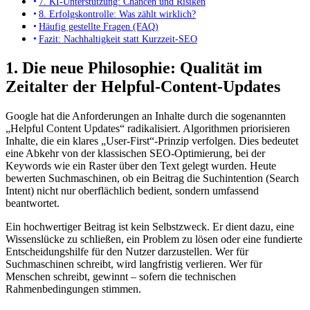
7. KI-Unterstützung: Chancen und Risiken
8. Erfolgskontrolle: Was zählt wirklich?
Häufig gestellte Fragen (FAQ)
Fazit: Nachhaltigkeit statt Kurzzeit-SEO
1. Die neue Philosophie: Qualität im
Zeitalter der Helpful-Content-Updates
Google hat die Anforderungen an Inhalte durch die sogenannten
„Helpful Content Updates“ radikalisiert. Algorithmen priorisieren
Inhalte, die ein klares „User-First“-Prinzip verfolgen. Dies bedeutet
eine Abkehr von der klassischen SEO-Optimierung, bei der
Keywords wie ein Raster über den Text gelegt wurden. Heute
bewerten Suchmaschinen, ob ein Beitrag die Suchintention (Search
Intent) nicht nur oberflächlich bedient, sondern umfassend
beantwortet.
Ein hochwertiger Beitrag ist kein Selbstzweck. Er dient dazu, eine
Wissenslücke zu schließen, ein Problem zu lösen oder eine fundierte
Entscheidungshilfe für den Nutzer darzustellen. Wer für
Suchmaschinen schreibt, wird langfristig verlieren. Wer für
Menschen schreibt, gewinnt – sofern die technischen
Rahmenbedingungen stimmen.