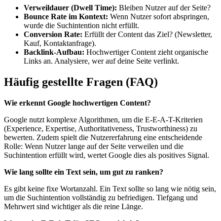
Verweildauer (Dwell Time):
Bleiben Nutzer auf der Seite?
Bounce Rate im Kontext:
Wenn Nutzer sofort abspringen,
wurde die Suchintention nicht erfüllt.
Conversion Rate:
Erfüllt der Content das Ziel? (Newsletter,
Kauf, Kontaktanfrage).
Backlink-Aufbau:
Hochwertiger Content zieht organische
Links an. Analysiere, wer auf deine Seite verlinkt.
Häufig gestellte Fragen (FAQ)
Wie erkennt Google hochwertigen Content?
Google nutzt komplexe Algorithmen, um die E-E-A-T-Kriterien
(Experience, Expertise, Authoritativeness, Trustworthiness) zu
bewerten. Zudem spielt die Nutzererfahrung eine entscheidende
Rolle: Wenn Nutzer lange auf der Seite verweilen und die
Suchintention erfüllt wird, wertet Google dies als positives Signal.
Wie lang sollte ein Text sein, um gut zu ranken?
Es gibt keine fixe Wortanzahl. Ein Text sollte so lang wie nötig sein,
um die Suchintention vollständig zu befriedigen. Tiefgang und
Mehrwert sind wichtiger als die reine Länge.