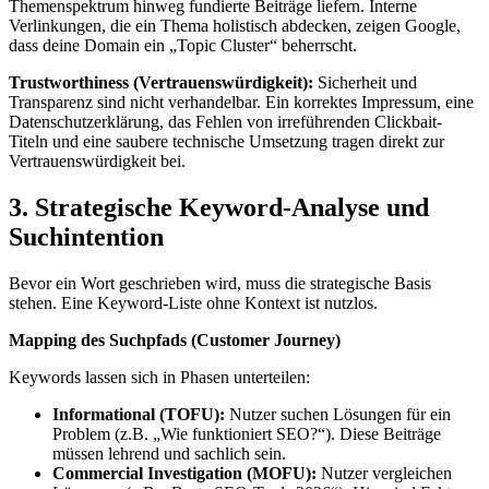
Themenspektrum hinweg fundierte Beiträge liefern. Interne
Verlinkungen, die ein Thema holistisch abdecken, zeigen Google,
dass deine Domain ein „Topic Cluster“ beherrscht.
Trustworthiness (Vertrauenswürdigkeit):
Sicherheit und
Transparenz sind nicht verhandelbar. Ein korrektes Impressum, eine
Datenschutzerklärung, das Fehlen von irreführenden Clickbait-
Titeln und eine saubere technische Umsetzung tragen direkt zur
Vertrauenswürdigkeit bei.
3. Strategische Keyword-Analyse und
Suchintention
Bevor ein Wort geschrieben wird, muss die strategische Basis
stehen. Eine Keyword-Liste ohne Kontext ist nutzlos.
Mapping des Suchpfads (Customer Journey)
Keywords lassen sich in Phasen unterteilen:
Informational (TOFU):
Nutzer suchen Lösungen für ein
Problem (z.B. „Wie funktioniert SEO?“). Diese Beiträge
müssen lehrend und sachlich sein.
Commercial Investigation (MOFU):
Nutzer vergleichen