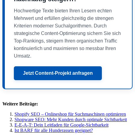
Hochwertige Texte bieten Ihren Lesern echten
Mehrwert und erfüllen gleichzeitig die strengen
Kriterien moderner Suchalgorithmen. Durch
strategische Content-Optimierung sichern Sie sich
Top-Rankings, steigern Ihren organischen Traffic
kontinuierlich und maximieren so messbar Ihren
Umsatz.
Jetzt Content-Projekt anfragen
Weitere Beiträge:
Shopify SEO – Onlineshop für Suchmaschinen optimieren
Shopware SEO: Mehr Kunden durch optimale Sichtbarkeit
E-E-A-T: Dein Leitfaden für Google-Sichtbarkeit
Ist BARF für alle Hunderassen geeignet?