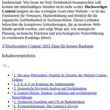
fundamental. Wer heute im Netz Sichtbarkeit beanspruchen will,
kommt mit mittelmäßigen Inhalten nicht mehr weiter.
Hochwertiger
Content
fungiert als das wichtigste Asset einer Website – er ist das
Fundament für Vertrauen, Markenbildung und letztlich für die
organische Auffindbarkeit in Suchmaschinen. Dieser Leitfaden
beleuchtet die komplexen Anforderungen, die an moderne Web-
Inhalte gestellt werden, und zeigt Wege auf, wie strategische
Planung, technische Präzision und psychologische Nutzerführung
zu exzellenten Rankings führen.
Inhaltsverzeichnis
1. Die neue Philosophie: Qualität im Zeitalter der Helpful-Content-
Updates
2. E-E-A-T als Kompass der Inhaltsqualität
3. Strategische Keyword-Analyse und Suchintention
4. Content-Design: Struktur, Lesbarkeit und psychologische
Nutzerführung
5. Technische Exzellenz und UX als Rankingfaktor
6. Prozessoptimierung: Der Content-Lifecycle