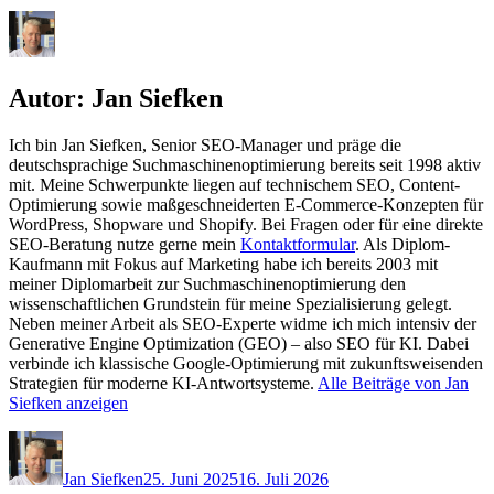
Autor:
Jan Siefken
Ich bin Jan Siefken, Senior SEO-Manager und präge die
deutschsprachige Suchmaschinenoptimierung bereits seit 1998 aktiv
mit. Meine Schwerpunkte liegen auf technischem SEO, Content-
Optimierung sowie maßgeschneiderten E-Commerce-Konzepten für
WordPress, Shopware und Shopify. Bei Fragen oder für eine direkte
SEO-Beratung nutze gerne mein
Kontaktformular
. Als Diplom-
Kaufmann mit Fokus auf Marketing habe ich bereits 2003 mit
meiner Diplomarbeit zur Suchmaschinenoptimierung den
wissenschaftlichen Grundstein für meine Spezialisierung gelegt.
Neben meiner Arbeit als SEO-Experte widme ich mich intensiv der
Generative Engine Optimization (GEO) – also SEO für KI. Dabei
verbinde ich klassische Google-Optimierung mit zukunftsweisenden
Strategien für moderne KI-Antwortsysteme.
Alle Beiträge von Jan
Siefken anzeigen
Autor
Veröffentlicht
am
Jan Siefken
25. Juni 2025
16. Juli 2026