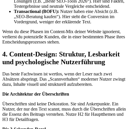
Lösungen (z.B. „Beste SEO-Tools 2026“). Hier sind Fakten,
Testergebnisse und neutrale Vergleiche entscheidend.
Transactional (BOFU):
Nutzer haben eine Absicht (z.B.
„SEO-Beratung kaufen“). Hier steht die Conversion im
Vordergrund, weniger der erklärende Text.
Wenn du diese Phasen im Content-Mix deiner Website ignorierst,
verlierst du potenzielle Kunden, die in einer bestimmten Phase ihres
Entscheidungsprozesses stehen.
4. Content-Design: Struktur, Lesbarkeit
und psychologische Nutzerführung
Das beste Fachwissen ist wertlos, wenn der Leser nach zwei
Absätzen abspringt. Das „Scannverhalten“ moderner Nutzer zwingt
dazu, Inhalte visuell und strukturell aufzubereiten.
Die Architektur der Überschriften
Überschriften sind keine Dekoration. Sie sind Ankerpunkte. Ein
Nutzer, der nur den Text scannt, muss durch die Überschriften allein
die Essenz des Beitrags verstehen. Nutze H2 für Hauptthemen und
H3 für Detailfragen.