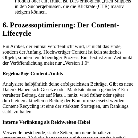
Produkt oder ein Artikel ist. Dies ermöglicht „Rich Snippets“
in den Suchergebnissen, die die Klickrate (CTR) massiv
steigern können.
6. Prozessoptimierung: Der Content-
Lifecycle
Ein Artikel, der einmal veröffentlicht wird, ist nicht das Ende,
sondern der Anfang. Hochwertiger Content ist kein statisches
Objekt, sondern ein lebendiger Prozess. Ein Text ist zum Zeitpunkt
der Veröffentlichung meist nur „Version 1.0“.
Regelmäßige Content-Audits
Analysiere halbjährlich deine erfolgreichsten Beiträge. Gibt es neue
Daten? Haben sich Gesetze oder Marktsituationen geändert? Ein
veralteter Beitrag, der auf Platz 1 rankt, wird früher oder später
durch einen aktuelleren Beitrag der Konkurrenz ersetzt werden.
Content-Recycling ist eine der stärksten Strategien, um Rankings
stabil zu halten.
Interne Verlinkung als Reichweiten-Hebel
Verwende bestehende, starke Seiten, um neue Inhalte zu