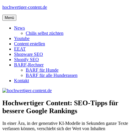
Zum
hochwertiger-content.de
Inhalt
springen
Menü
News
Chilis selbst züchten
Youtube
Content erstellen
EEAT
Shopware SEO
Shopify SEO
BARF-Rechner
BARF für Hunde
BARF für alle Hunderassen
Kontakt
Hochwertiger Content: SEO-Tipps für
bessere Google Rankings
In einer Ära, in der generative KI-Modelle in Sekunden ganze Texte
verfassen können, verschiebt sich der Wert von Inhalten