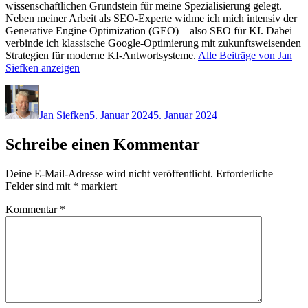
wissenschaftlichen Grundstein für meine Spezialisierung gelegt.
Neben meiner Arbeit als SEO-Experte widme ich mich intensiv der
Generative Engine Optimization (GEO) – also SEO für KI. Dabei
verbinde ich klassische Google-Optimierung mit zukunftsweisenden
Strategien für moderne KI-Antwortsysteme.
Alle Beiträge von Jan
Siefken anzeigen
Autor
Veröffentlicht
am
Jan Siefken
5. Januar 2024
5. Januar 2024
Schreibe einen Kommentar
Deine E-Mail-Adresse wird nicht veröffentlicht.
Erforderliche
Felder sind mit
*
markiert
Kommentar
*