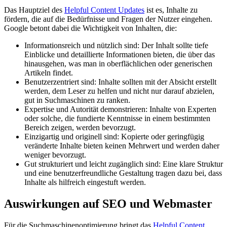
Das Hauptziel des
Helpful Content Updates
ist es, Inhalte zu
fördern, die auf die Bedürfnisse und Fragen der Nutzer eingehen.
Google betont dabei die Wichtigkeit von Inhalten, die:
Informationsreich und nützlich sind: Der Inhalt sollte tiefe
Einblicke und detaillierte Informationen bieten, die über das
hinausgehen, was man in oberflächlichen oder generischen
Artikeln findet.
Benutzerzentriert sind: Inhalte sollten mit der Absicht erstellt
werden, dem Leser zu helfen und nicht nur darauf abzielen,
gut in Suchmaschinen zu ranken.
Expertise und Autorität demonstrieren: Inhalte von Experten
oder solche, die fundierte Kenntnisse in einem bestimmten
Bereich zeigen, werden bevorzugt.
Einzigartig und originell sind: Kopierte oder geringfügig
veränderte Inhalte bieten keinen Mehrwert und werden daher
weniger bevorzugt.
Gut strukturiert und leicht zugänglich sind: Eine klare Struktur
und eine benutzerfreundliche Gestaltung tragen dazu bei, dass
Inhalte als hilfreich eingestuft werden.
Auswirkungen auf SEO und Webmaster
Für die Suchmaschinenoptimierung bringt das
Helpful Content