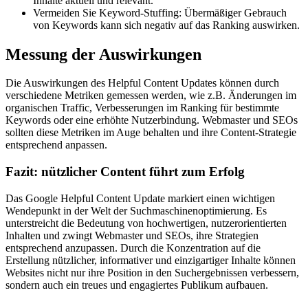
Inhalte aktuell und relevant.
Vermeiden Sie Keyword-Stuffing: Übermäßiger Gebrauch
von Keywords kann sich negativ auf das Ranking auswirken.
Messung der Auswirkungen
Die Auswirkungen des Helpful Content Updates können durch
verschiedene Metriken gemessen werden, wie z.B. Änderungen im
organischen Traffic, Verbesserungen im Ranking für bestimmte
Keywords oder eine erhöhte Nutzerbindung. Webmaster und SEOs
sollten diese Metriken im Auge behalten und ihre Content-Strategie
entsprechend anpassen.
Fazit: nützlicher Content führt zum Erfolg
Das Google Helpful Content Update markiert einen wichtigen
Wendepunkt in der Welt der Suchmaschinenoptimierung. Es
unterstreicht die Bedeutung von hochwertigen, nutzerorientierten
Inhalten und zwingt Webmaster und SEOs, ihre Strategien
entsprechend anzupassen. Durch die Konzentration auf die
Erstellung nützlicher, informativer und einzigartiger Inhalte können
Websites nicht nur ihre Position in den Suchergebnissen verbessern,
sondern auch ein treues und engagiertes Publikum aufbauen.