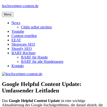
Zum
hochwertiger-content.de
Inhalt
springen
Menü
News
Chilis selbst züchten
Youtube
Content erstellen
EEAT
Shopware SEO
Shopify SEO
BARF-Rechner
BARF für Hunde
BARF für alle Hunderassen
Kontakt
Google Helpful Content Update:
Umfassender Leitfaden
Das
Google Helpful Content Update
ist eine wichtige
Aktualisierung des Google-Suchalgorithmus, die darauf abzielt, die