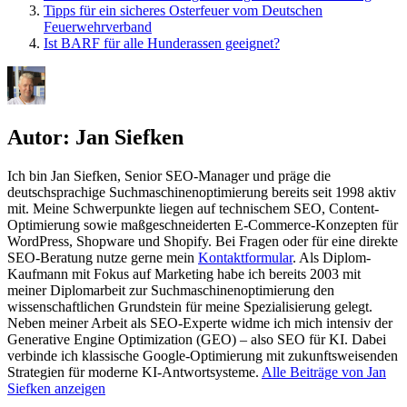
Tipps für ein sicheres Osterfeuer vom Deutschen
Feuerwehrverband
Ist BARF für alle Hunderassen geeignet?
Autor:
Jan Siefken
Ich bin Jan Siefken, Senior SEO-Manager und präge die
deutschsprachige Suchmaschinenoptimierung bereits seit 1998 aktiv
mit. Meine Schwerpunkte liegen auf technischem SEO, Content-
Optimierung sowie maßgeschneiderten E-Commerce-Konzepten für
WordPress, Shopware und Shopify. Bei Fragen oder für eine direkte
SEO-Beratung nutze gerne mein
Kontaktformular
. Als Diplom-
Kaufmann mit Fokus auf Marketing habe ich bereits 2003 mit
meiner Diplomarbeit zur Suchmaschinenoptimierung den
wissenschaftlichen Grundstein für meine Spezialisierung gelegt.
Neben meiner Arbeit als SEO-Experte widme ich mich intensiv der
Generative Engine Optimization (GEO) – also SEO für KI. Dabei
verbinde ich klassische Google-Optimierung mit zukunftsweisenden
Strategien für moderne KI-Antwortsysteme.
Alle Beiträge von Jan
Siefken anzeigen