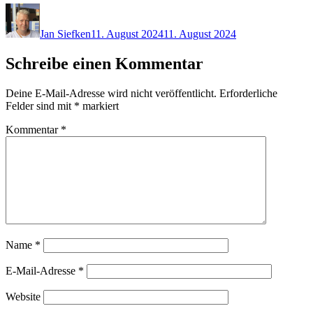
Autor
Veröffentlicht
am
Jan Siefken
11. August 2024
11. August 2024
Schreibe einen Kommentar
Deine E-Mail-Adresse wird nicht veröffentlicht.
Erforderliche
Felder sind mit
*
markiert
Kommentar
*
Name
*
E-Mail-Adresse
*
Website