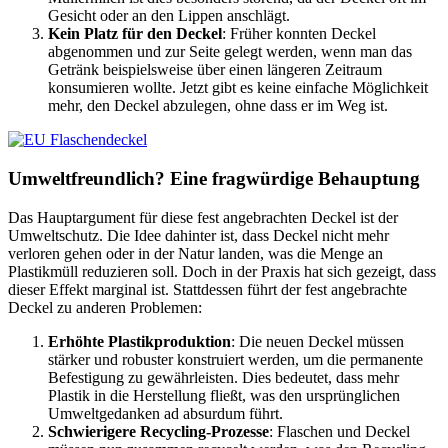
Gesicht oder an den Lippen anschlägt.
Kein Platz für den Deckel
: Früher konnten Deckel
abgenommen und zur Seite gelegt werden, wenn man das
Getränk beispielsweise über einen längeren Zeitraum
konsumieren wollte. Jetzt gibt es keine einfache Möglichkeit
mehr, den Deckel abzulegen, ohne dass er im Weg ist.
Umweltfreundlich? Eine fragwürdige Behauptung
Das Hauptargument für diese fest angebrachten Deckel ist der
Umweltschutz. Die Idee dahinter ist, dass Deckel nicht mehr
verloren gehen oder in der Natur landen, was die Menge an
Plastikmüll reduzieren soll. Doch in der Praxis hat sich gezeigt, dass
dieser Effekt marginal ist. Stattdessen führt der fest angebrachte
Deckel zu anderen Problemen:
Erhöhte Plastikproduktion
: Die neuen Deckel müssen
stärker und robuster konstruiert werden, um die permanente
Befestigung zu gewährleisten. Dies bedeutet, dass mehr
Plastik in die Herstellung fließt, was den ursprünglichen
Umweltgedanken ad absurdum führt.
Schwierigere Recycling-Prozesse
: Flaschen und Deckel